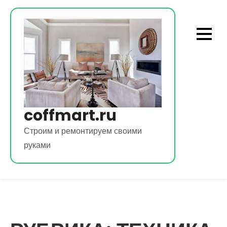
Перейти
к
содержимому
coffmart.ru
Строим и ремонтируем своими
руками