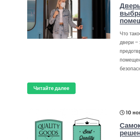
Дверь
выбра
поме
Что так
двери –
предотв
помещен
безопас
Читайте далее
10 но
Самок
решен