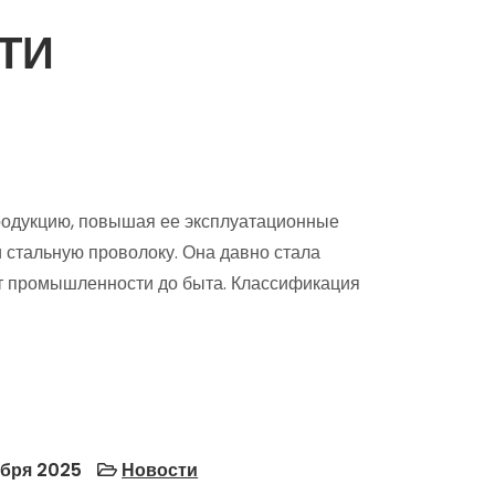
ТИ
родукцию, повышая ее эксплуатационные
 стальную проволоку. Она давно стала
т промышленности до быта. Классификация
ября 2025
Новости