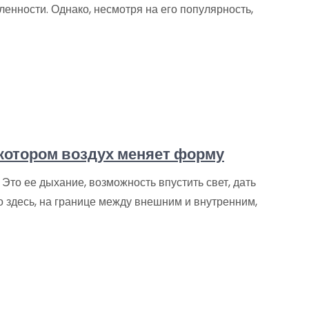
енности. Однако, несмотря на его популярность,
 котором воздух меняет форму
Это ее дыхание, возможность впустить свет, дать
о здесь, на границе между внешним и внутренним,