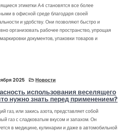
ящиеся этикетки А4 становятся все более
ными в офисной среде благодаря своей
льности и удобству. Они позволяют быстро и
вно организовать рабочее пространство, упрощая
маркировки документов, упаковки товаров и
тября 2025
Новости
асность использования веселящего
 что нужно знать перед применением?
й газ, или закись азота, представляет собой
ый газ с сладковатым вкусом и запахом. Он
уется в медицине, кулинарии и даже в автомобильной