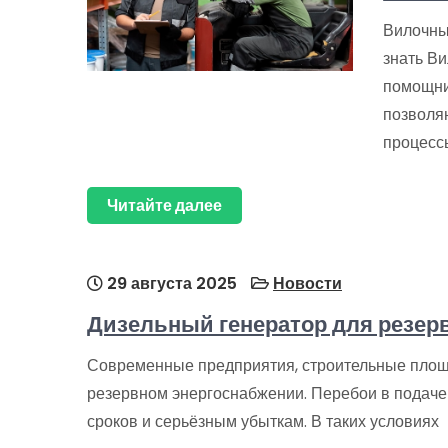
Вилочны
знать В
помощни
позволя
процесс
Читайте далее
29 августа 2025
Новости
Дизельный генератор для резер
Современные предприятия, строительные площ
резервном энергоснабжении. Перебои в подаче 
сроков и серьёзным убыткам. В таких условиях