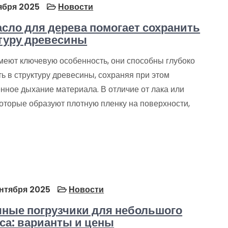
ября 2025
Новости
асло для дерева помогает сохранить
туру древесины
меют ключевую особенность, они способны глубоко
ь в структуру древесины, сохраняя при этом
нное дыхание материала. В отличие от лака или
которые образуют плотную пленку на поверхности,
нтября 2025
Новости
ные погрузчики для небольшого
са: варианты и цены