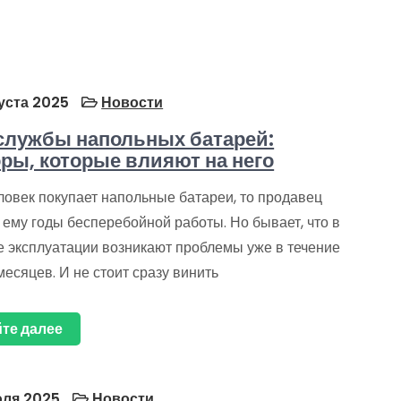
густа 2025
Новости
службы напольных батарей:
ры, которые влияют на него
ловек покупает напольные батареи, то продавец
ему годы бесперебойной работы. Но бывает, что в
е эксплуатации возникают проблемы уже в течение
есяцев. И не стоит сразу винить
те далее
ля 2025
Новости