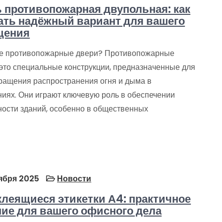
 противопожарная двупольная: как
ть надёжный вариант для вашего
щения
ое противопожарные двери? Противопожарные
 это специальные конструкции, предназначенные для
ращения распространения огня и дыма в
иях. Они играют ключевую роль в обеспечении
ности зданий, особенно в общественных
ября 2025
Новости
леящиеся этикетки А4: практичное
ие для вашего офисного дела