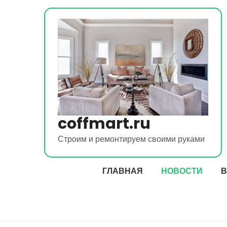
Перейти
к
содержимому
coffmart.ru
Строим и ремонтируем своими руками
ГЛАВНАЯ
НОВОСТИ
В