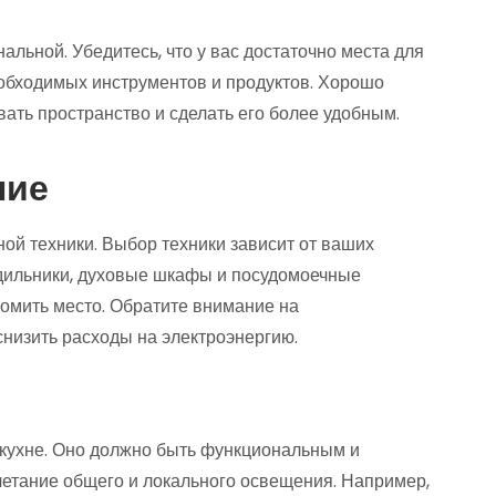
альной. Убедитесь, что у вас достаточно места для
еобходимых инструментов и продуктов. Хорошо
ать пространство и сделать его более удобным.
ние
ой техники. Выбор техники зависит от ваших
дильники, духовые шкафы и посудомоечные
номить место. Обратите внимание на
низить расходы на электроэнергию.
кухне. Оно должно быть функциональным и
четание общего и локального освещения. Например,