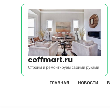
Перейти
к
содержимому
coffmart.ru
Строим и ремонтируем своими руками
ГЛАВНАЯ
НОВОСТИ
В