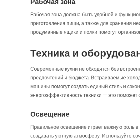
Рабочая зона
Рабочая зона должна быть удобной и функцион
приготовления пищи, а также для хранения н
продуманные ящики и полки помогут организов
Техника и оборудова
Современные кухни не обходятся без встроенн
предпочтений и бюджета. Встраиваемые холо
машины помогут создать единый стиль и сэко
энергоэффективность техники — это поможет с
Освещение
Правильное освещение играет важную роль в 
создавать уютную атмосферу. Используйте со