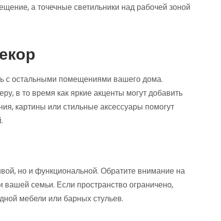
ещение, а точечные светильники над рабочей зоной
декор
ть с остальными помещениями вашего дома.
у, в то время как яркие акценты могут добавить
ения, картины или стильные аксессуары помогут
.
ивой, но и функциональной. Обратите внимание на
 и вашей семьи. Если пространство ограничено,
дной мебели или барных стульев.