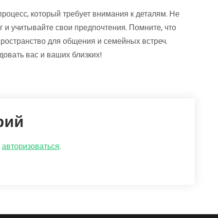
роцесс, который требует внимания к деталям. Не
 и учитывайте свои предпочтения. Помните, что
и пространство для общения и семейных встреч.
довать вас и ваших близких!
рий
о
авторизоваться
.