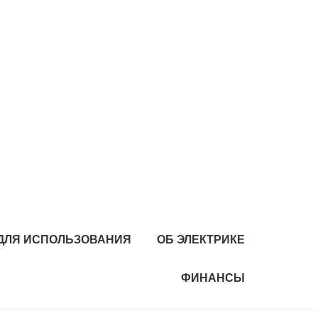
 ДЛЯ ИСПОЛЬЗОВАНИЯ
ОБ ЭЛЕКТРИКЕ
ФИНАНСЫ