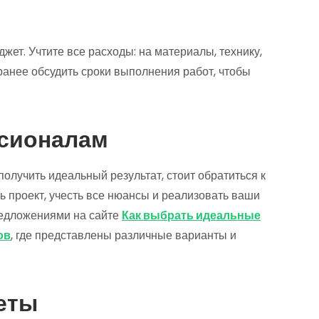
ет. Учтите все расходы: на материалы, технику,
аранее обсудить сроки выполнения работ, чтобы
ссионалам
получить идеальный результат, стоит обратиться к
 проект, учесть все нюансы и реализовать ваши
редложениями на сайте
Как выбрать идеальные
ов
, где представлены различные варианты и
еты