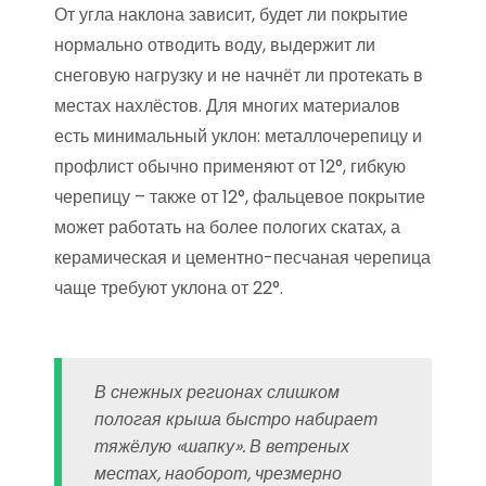
От угла наклона зависит, будет ли покрытие
нормально отводить воду, выдержит ли
снеговую нагрузку и не начнёт ли протекать в
местах нахлёстов. Для многих материалов
есть минимальный уклон: металлочерепицу и
профлист обычно применяют от 12°, гибкую
черепицу – также от 12°, фальцевое покрытие
может работать на более пологих скатах, а
керамическая и цементно-песчаная черепица
чаще требуют уклона от 22°.
В снежных регионах слишком
пологая крыша быстро набирает
тяжёлую «шапку». В ветреных
местах, наоборот, чрезмерно