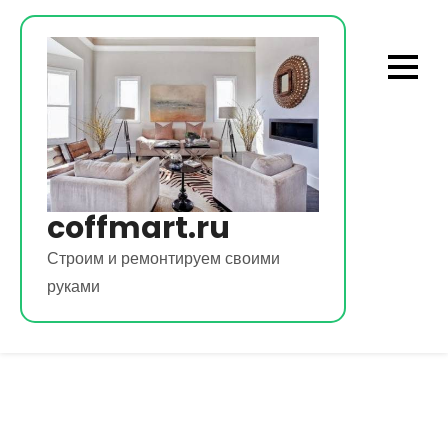
Перейти
к
содержимому
coffmart.ru
Строим и ремонтируем своими
руками