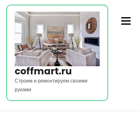
Перейти
к
содержимому
coffmart.ru
Строим и ремонтируем своими
руками