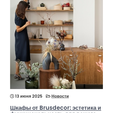
13 июня 2025
Новости
Шкафы от Brusdecor: эстетика и