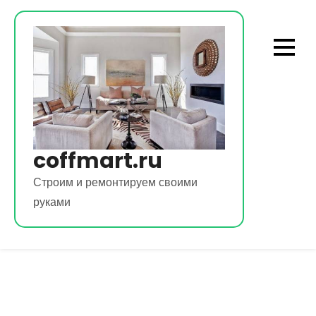
Перейти
к
содержимому
coffmart.ru
Строим и ремонтируем своими
руками