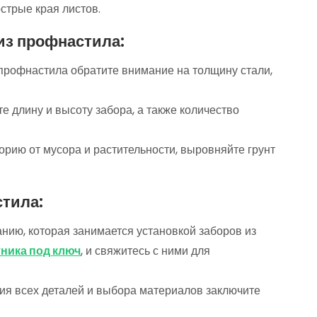
стрые
края
листов.
из профнастила:
 профнастила обратите внимание на толщину стали,
е длину и высоту забора, а также количество
орию от мусора и растительности, выровняйте грунт
стила:
ию, которая занимается установкой заборов из
тника под ключ
, и свяжитесь с ними для
ия всех деталей и выбора материалов заключите