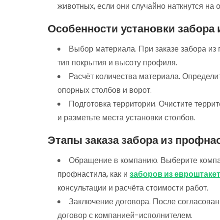
животных,
если
они
случайно
наткнутся
на
о
Особенности установки забора 
Выбор материала. При заказе забора из
тип покрытия и высоту профиля.
Расчёт количества материала. Определит
опорных столбов и ворот.
Подготовка территории. Очистите террит
и разметьте места установки столбов.
Этапы заказа забора из профна
Обращение в компанию. Выберите компан
профнастила, как и
заборов из евроштаке
консультации и расчёта стоимости работ.
Заключение договора. После согласован
договор с компанией-исполнителем.