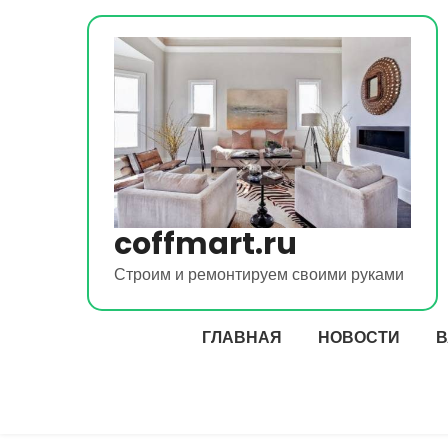
Перейти
к
содержимому
coffmart.ru
Строим и ремонтируем своими руками
ГЛАВНАЯ
НОВОСТИ
В