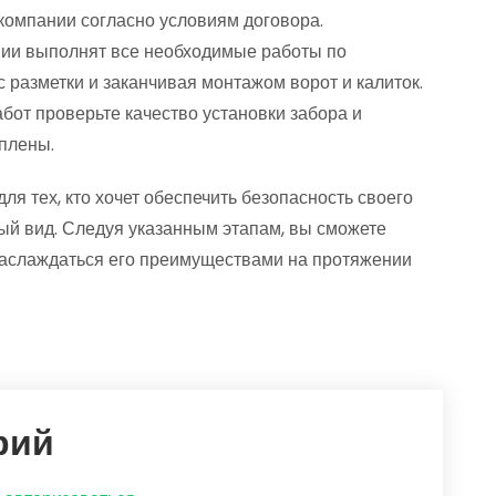
 компании согласно условиям договора.
ии выполнят все необходимые работы по
с разметки и заканчивая монтажом ворот и калиток.
бот проверьте качество установки забора и
еплены.
я тех, кто хочет обеспечить безопасность своего
ый вид. Следуя указанным этапам, вы сможете
 наслаждаться его преимуществами на протяжении
рий