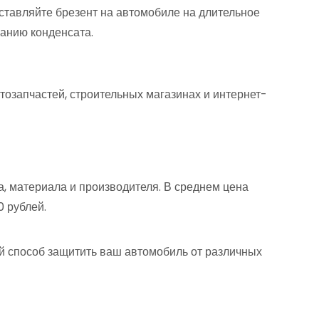
 оставляйте брезент на автомобиле на длительное
ванию конденсата.
втозапчастей, строительных магазинах и интернет-
а, материала и производителя. В среднем цена
0 рублей.
ый способ защитить ваш автомобиль от различных