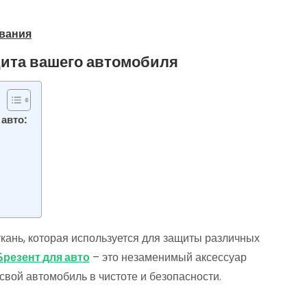
ования
щита вашего автомобиля
авто:
кань, которая используется для защиты различных
Брезент для авто
– это незаменимый аксессуар
свой автомобиль в чистоте и безопасности.