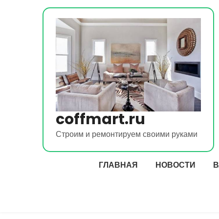
Перейти
к
содержимому
coffmart.ru
Строим и ремонтируем своими руками
ГЛАВНАЯ
НОВОСТИ
В