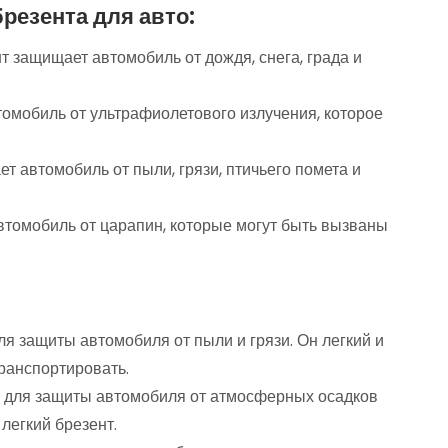
резента для авто:
 защищает автомобиль от дождя, снега, града и
томобиль от ультрафиолетового излучения, которое
т автомобиль от пыли, грязи, птичьего помета и
втомобиль от царапин, которые могут быть вызваны
ля защиты автомобиля от пыли и грязи. Он легкий и
транспортировать.
т для защиты автомобиля от атмосферных осадков
легкий брезент.