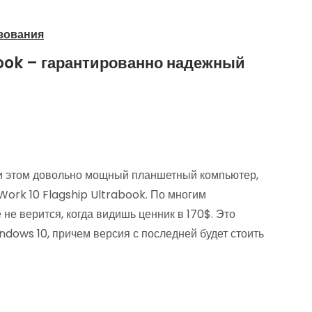
ьзования
book – гарантированно надежный
ри этом довольно мощный планшетный компьютер,
Work 10 Flagship Ultrabook. По многим
 не верится, когда видишь ценник в 170$. Это
indows 10, причем версия с последней будет стоить