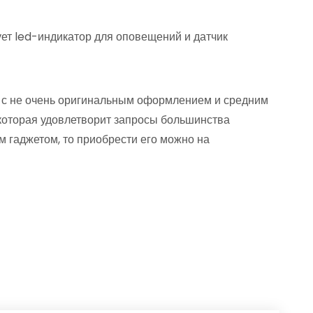
ет led-индикатор для оповещений и датчик
с не очень оригинальным оформлением и средним
 которая удовлетворит запросы большинства
м гаджетом, то приобрести его можно на