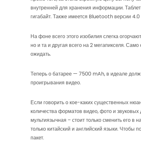
внутренней для хранения информации. Таблет
гигабайт. Также имеется Bluetooth версии 4.0 
На фоне всего этого изобилия слегка огорчают 
но и та и другая всего на 2 мегапикселя. Само
ожидать.
Теперь о батарее — 7500 mAh, в идеале долж
проигрывания видео.
Если говорить о кое-каких существенных нюан
количества форматов видео, фото и звуковых
мультиязычная – стоит только сменить его в н
только китайский и английский языки. Чтобы п
пакет.