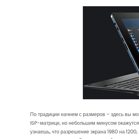
По традиции начнем с размеров – здесь вы м
ISP-матрице, но небольшим минусом окажутся 
узнаешь, что разрешение экрана 1980 на 1200,