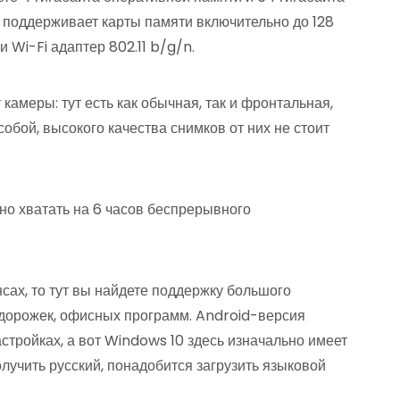
 поддерживает карты памяти включительно до 128
и Wi-Fi адаптер 802.11 b/g/n.
камеры: тут есть как обычная, так и фронтальная,
 собой, высокого качества снимков от них не стоит
но хватать на 6 часов беспрерывного
сах, то тут вы найдете поддержку большого
 дорожек, офисных программ. Android-версия
астройках, а вот Windows 10 здесь изначально имеет
олучить русский, понадобится загрузить языковой