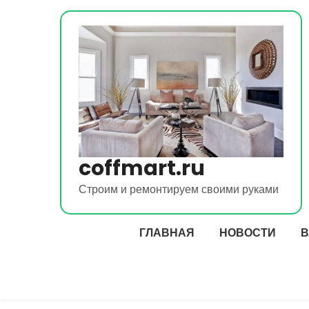
Перейти
к
содержимому
coffmart.ru
Строим и ремонтируем своими руками
ГЛАВНАЯ
НОВОСТИ
В