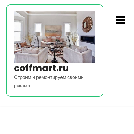
Перейти
к
содержимому
coffmart.ru
Строим и ремонтируем своими
руками