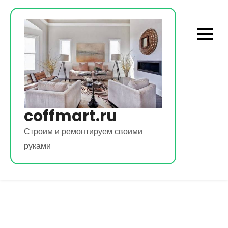
Перейти
к
содержимому
coffmart.ru
Строим и ремонтируем своими
руками