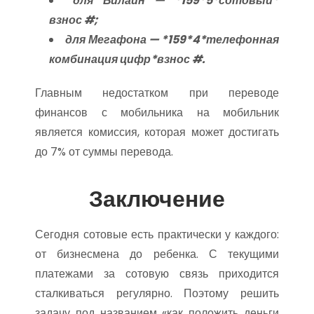
для Билайн — *159*5*сотовый*
взнос #;
для Мегафона — *159*4*телефонная
комбинация цифр*взнос #.
Главным недостатком при переводе
финансов с мобильника на мобильник
является комиссия, которая может достигать
до 7% от суммы перевода.
Заключение
Сегодня сотовые есть практически у каждого:
от бизнесмена до ребенка. С текущими
платежами за сотовую связь приходится
сталкиваться регулярно. Поэтому решить
задачу под названием «как положить деньги