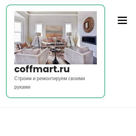
Перейти
к
содержимому
coffmart.ru
Строим и ремонтируем своими
руками