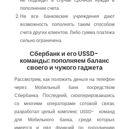
не подойдет в случае срочной нужды в
пополнении счета.
Не все банковские учреждения дают
возможность пополнять таким способом
счета других клиентов. Либо сумма платежа
сильно ограничена.
Сбербанк и его USSD-
команды: пополняем баланс
своего и чужого гаджета
Рассмотрим, как положить деньги на телефон
через Мобильный банк посредством
Сбербанка. Последний, скооперировавшись
со многими операторами сотовой связи,
разработал целый комплекс USSD- команд
для Мобильного банка, среди которых
имеется и ряд функций по пополнению