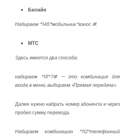
Билайн
Набираем *145*мобильник*взнос #.
МТС
Здесь имеется два способа:
набираем *111*7# — это комбинация для
входа в меню, выбираем «Прямая передача».
Далее нужно набрать номер абонента и через
пробел сумму перевода.
Набираем комбинацию *112*телефонный