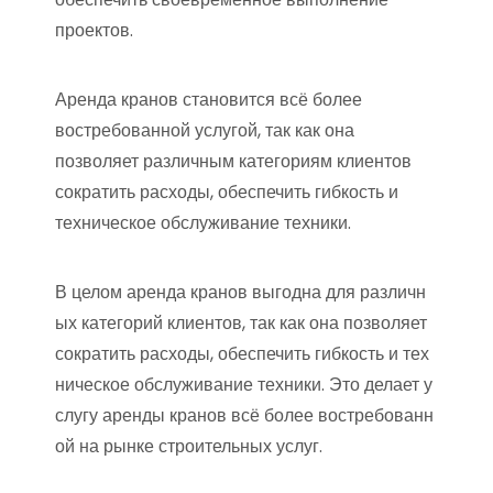
проектов.
Аренда кранов становится всё более
востребованной услугой, так как она
позволяет различным категориям клиентов
сократить расходы, обеспечить гибкость и
техническое обслуживание техники.
В
целом
аренда
кранов
выгодна
для
различн
ых
категорий
клиентов,
так
как
она
позволяет
сократить
расходы,
обеспечить
гибкость
и
тех
ническое
обслуживание
техники.
Это
делает
у
слугу
аренды
кранов
всё
более
востребованн
ой
на
рынке
строительных
услуг.