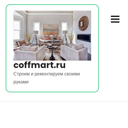
Перейти
к
содержимому
coffmart.ru
Строим и ремонтируем своими
руками