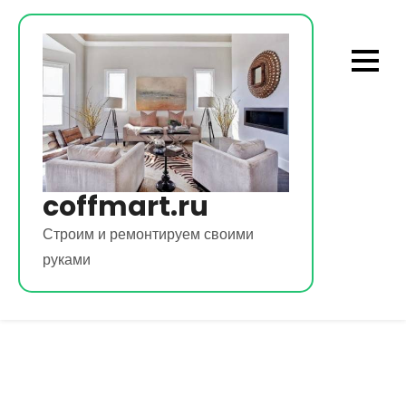
Перейти
к
содержимому
coffmart.ru
Строим и ремонтируем своими
руками