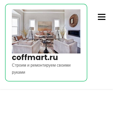
Перейти
к
содержимому
coffmart.ru
Строим и ремонтируем своими
руками