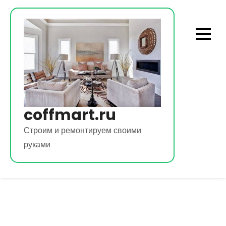
Перейти
к
содержимому
coffmart.ru
Строим и ремонтируем своими
руками