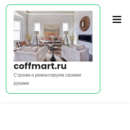
Перейти
к
содержимому
coffmart.ru
Строим и ремонтируем своими
руками