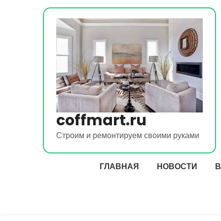
Перейти
к
содержимому
coffmart.ru
Строим и ремонтируем своими руками
ГЛАВНАЯ
НОВОСТИ
В