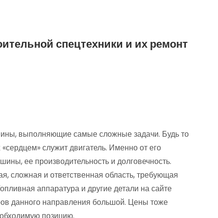
ительной спецтехники и их ремонт
ины, выполняющие самые сложные задачи. Будь то
х «сердцем» служит двигатель. Именно от его
шины, ее производительность и долговечность.
ая, сложная и ответственная область, требующая
Топливная аппаратура и другие детали на сайте
ров данного направления большой. Цены тоже
еобходимую позицию.