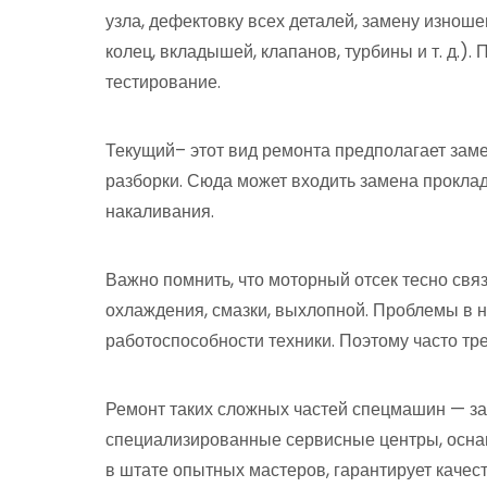
узла, дефектовку всех деталей, замену изно
колец, вкладышей, клапанов, турбины и т. д.).
тестирование.
Текущий– этот вид ремонта предполагает зам
разборки. Сюда может входить замена проклад
накаливания.
Важно помнить, что моторный отсек тесно свя
охлаждения, смазки, выхлопной. Проблемы в н
работоспособности техники. Поэтому часто тр
Ремонт таких сложных частей спецмашин — з
специализированные сервисные центры, осн
в штате опытных мастеров, гарантирует каче