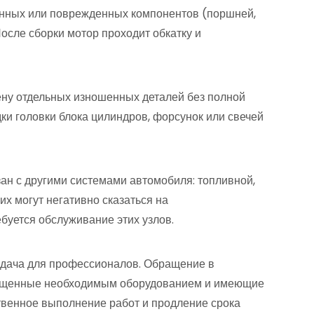
шенных или поврежденных компонентов (поршней,
 После сборки мотор проходит обкатку и
ену отдельных изношенных деталей без полной
ки головки блока цилиндров, форсунок или свечей
зан с другими системами автомобиля: топливной,
их могут негативно сказаться на
ебуется обслуживание этих узлов.
адача для профессионалов. Обращение в
ащенные необходимым оборудованием и имеющие
ственное выполнение работ и продление срока