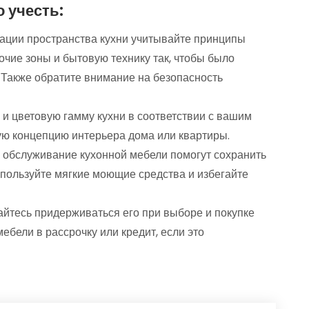
 учесть:
зации пространства кухни учитывайте принципы
очие зоны и бытовую технику так, чтобы было
. Также обратите внимание на безопасность
 и цветовую гамму кухни в соответствии с вашим
ую концепцию интерьера дома или квартиры.
и обслуживание кухонной мебели помогут сохранить
спользуйте мягкие моющие средства и избегайте
айтесь придерживаться его при выборе и покупке
ебели в рассрочку или кредит, если это