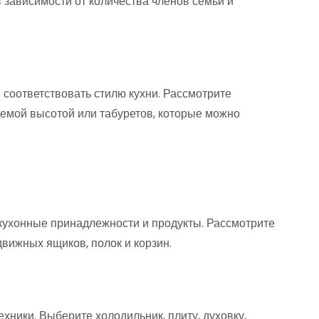
в зависимости от количества членов семьи и
соответствовать стилю кухни. Рассмотрите
уемой высотой или табуретов, которые можно
кухонные принадлежности и продукты. Рассмотрите
вижных ящиков, полок и корзин.
ники. Выберите холодильник, плиту, духовку,