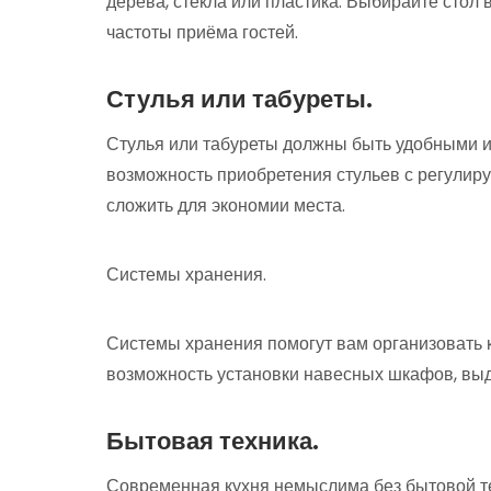
дерева, стекла или пластика. Выбирайте стол 
частоты приёма гостей.
Стулья или табуреты.
Стулья или табуреты должны быть удобными и 
возможность приобретения стульев с регулир
сложить для экономии места.
Системы хранения.
Системы хранения помогут вам организовать 
возможность установки навесных шкафов, выд
Бытовая техника.
Современная кухня немыслима без бытовой тех