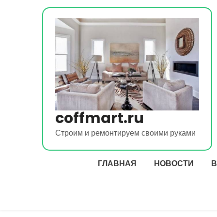
Перейти
к
содержимому
coffmart.ru
Строим и ремонтируем своими руками
ГЛАВНАЯ
НОВОСТИ
В