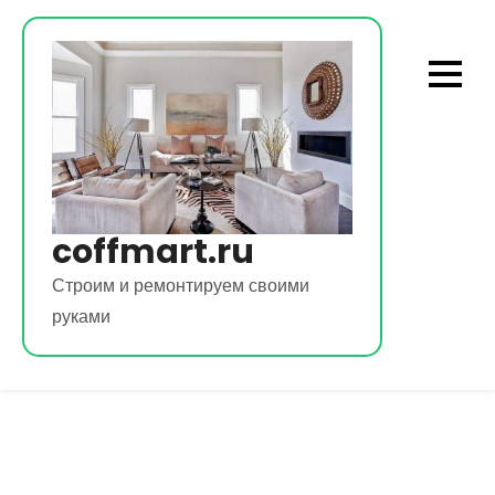
Перейти
к
содержимому
coffmart.ru
Строим и ремонтируем своими
руками