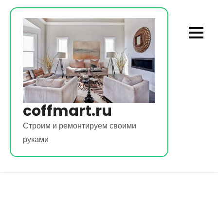
Перейти
к
содержимому
coffmart.ru
Строим и ремонтируем своими
руками