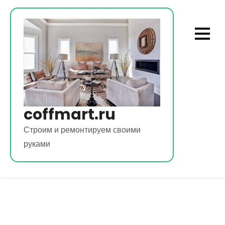
Перейти
к
содержимому
coffmart.ru
Строим и ремонтируем своими
руками