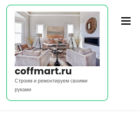
Перейти
к
содержимому
coffmart.ru
Строим и ремонтируем своими
руками