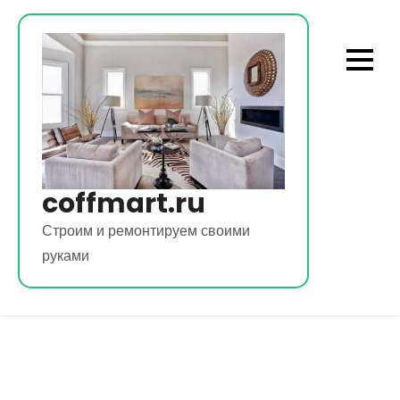
Перейти
к
содержимому
coffmart.ru
Строим и ремонтируем своими
руками